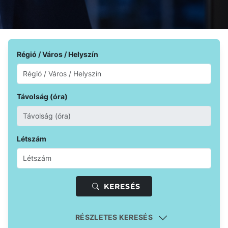
Régió / Város / Helyszín
Távolság (óra)
Létszám
KERESÉS
RÉSZLETES KERESÉS