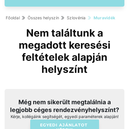
Főoldal
Összes helyszín
Szlovénia
Muravidék
Nem találtunk a
megadott keresési
feltételek alapján
helyszínt
Még nem sikerült megtalálnia a
legjobb céges rendezvényhelyszínt?
Kérje, kollégáink segítségét, egyedi paraméterek alapján!
EGYEDI AJÁNLATOT 