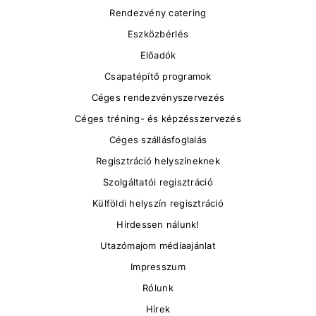
Rendezvény catering
Eszközbérlés
Előadók
Csapatépítő programok
Céges rendezvényszervezés
Céges tréning- és képzésszervezés
Céges szállásfoglalás
Regisztráció helyszíneknek
Szolgáltatói regisztráció
Külföldi helyszín regisztráció
Hirdessen nálunk!
Utazómajom médiaajánlat
Impresszum
Rólunk
Hírek