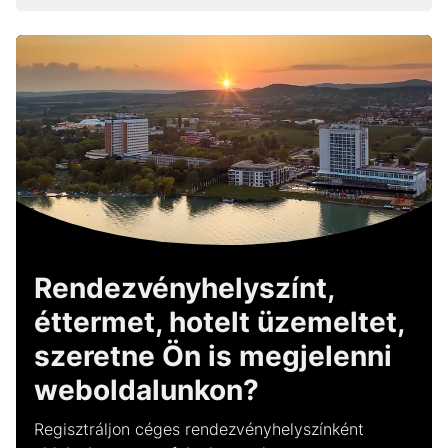
Rendezvényhelyszínt,
éttermet, hotelt üzemeltet,
szeretne Ön is megjelenni
weboldalunkon?
Regisztráljon céges rendezvényhelyszínként