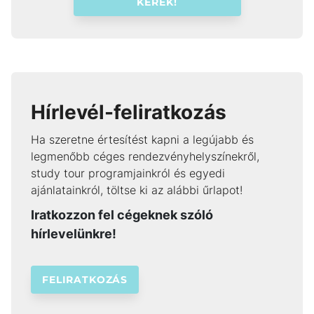
KÉREK!
Hírlevél-feliratkozás
Ha szeretne értesítést kapni a legújabb és
legmenőbb céges rendezvényhelyszínekről,
study tour programjainkról és egyedi
ajánlatainkról, töltse ki az alábbi űrlapot!
Iratkozzon fel cégeknek szóló
hírlevelünkre!
FELIRATKOZÁS