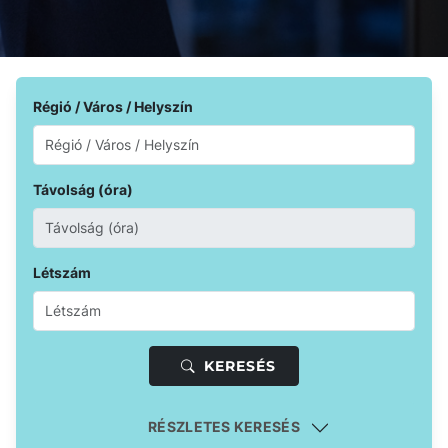
Régió / Város / Helyszín
Távolság (óra)
Létszám
KERESÉS
RÉSZLETES KERESÉS