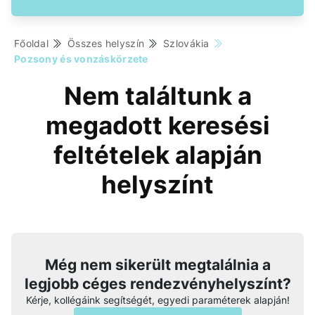
Főoldal
Összes helyszín
Szlovákia
Pozsony és vonzáskörzete
Nem találtunk a
megadott keresési
feltételek alapján
helyszínt
Még nem sikerült megtalálnia a
legjobb céges rendezvényhelyszínt?
Kérje, kollégáink segítségét, egyedi paraméterek alapján!