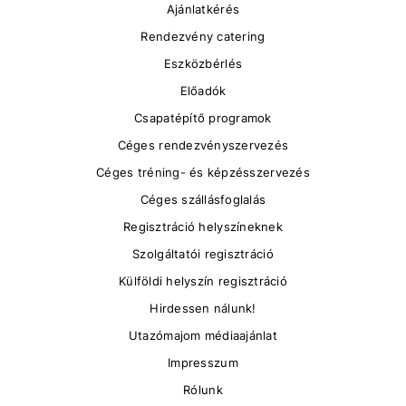
Ajánlatkérés
Rendezvény catering
Eszközbérlés
Előadók
Csapatépítő programok
Céges rendezvényszervezés
Céges tréning- és képzésszervezés
Céges szállásfoglalás
Regisztráció helyszíneknek
Szolgáltatói regisztráció
Külföldi helyszín regisztráció
Hirdessen nálunk!
Utazómajom médiaajánlat
Impresszum
Rólunk