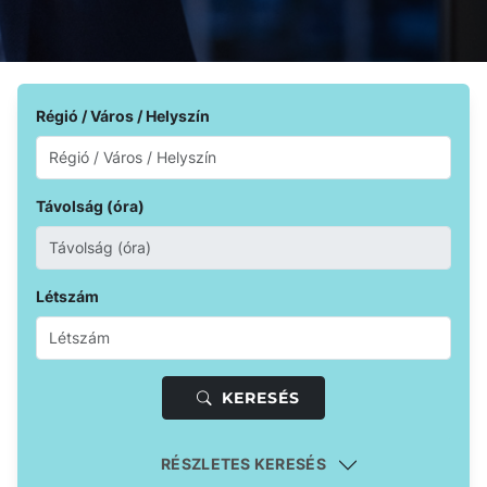
Régió / Város / Helyszín
Távolság (óra)
Létszám
KERESÉS
RÉSZLETES KERESÉS