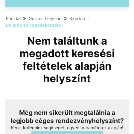
Főoldal
Összes helyszín
Szerbia
Belgrád és vonzáskörzete
Nem találtunk a
megadott keresési
feltételek alapján
helyszínt
Még nem sikerült megtalálnia a
legjobb céges rendezvényhelyszínt?
Kérje, kollégáink segítségét, egyedi paraméterek alapján!