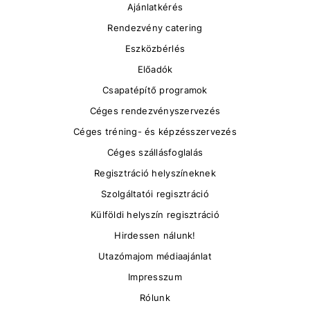
Ajánlatkérés
Rendezvény catering
Eszközbérlés
Előadók
Csapatépítő programok
Céges rendezvényszervezés
Céges tréning- és képzésszervezés
Céges szállásfoglalás
Regisztráció helyszíneknek
Szolgáltatói regisztráció
Külföldi helyszín regisztráció
Hirdessen nálunk!
Utazómajom médiaajánlat
Impresszum
Rólunk