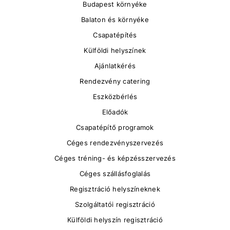
Budapest környéke
Balaton és környéke
Csapatépítés
Külföldi helyszínek
Ajánlatkérés
Rendezvény catering
Eszközbérlés
Előadók
Csapatépítő programok
Céges rendezvényszervezés
Céges tréning- és képzésszervezés
Céges szállásfoglalás
Regisztráció helyszíneknek
Szolgáltatói regisztráció
Külföldi helyszín regisztráció