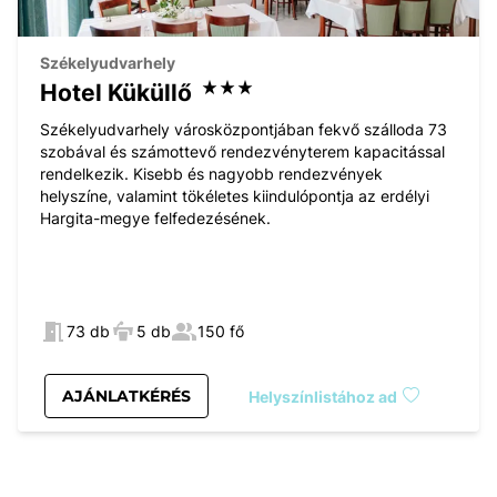
Székelyudvarhely
Hotel Küküllő
Székelyudvarhely városközpontjában fekvő szálloda 73
szobával és számottevő rendezvényterem kapacitással
rendelkezik. Kisebb és nagyobb rendezvények
helyszíne, valamint tökéletes kiindulópontja az erdélyi
Hargita-megye felfedezésének.
73 db
5 db
150 fő
AJÁNLATKÉRÉS
Helyszínlistához ad