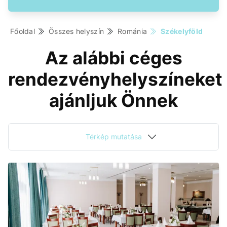
Főoldal
Összes helyszín
Románia
Székelyföld
Az alábbi céges
rendezvényhelyszíneket
ajánljuk Önnek
Térkép mutatása