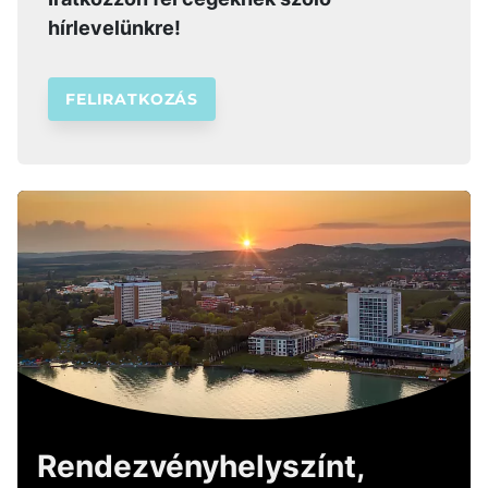
hírlevelünkre!
FELIRATKOZÁS
Rendezvényhelyszínt,