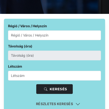
Régió / Város / Helyszín
Távolság (óra)
Létszám
KERESÉS
RÉSZLETES KERESÉS