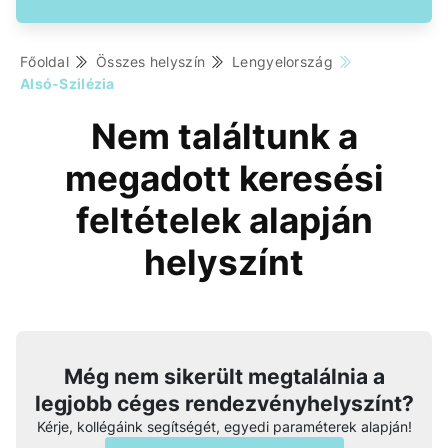
Főoldal
Összes helyszín
Lengyelország
Alsó-Szilézia
Nem találtunk a
megadott keresési
feltételek alapján
helyszínt
Még nem sikerült megtalálnia a
legjobb céges rendezvényhelyszínt?
Kérje, kollégáink segítségét, egyedi paraméterek alapján!