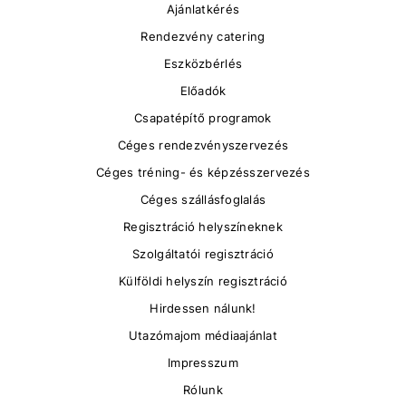
Ajánlatkérés
Rendezvény catering
Eszközbérlés
Előadók
Csapatépítő programok
Céges rendezvényszervezés
Céges tréning- és képzésszervezés
Céges szállásfoglalás
Regisztráció helyszíneknek
Szolgáltatói regisztráció
Külföldi helyszín regisztráció
Hirdessen nálunk!
Utazómajom médiaajánlat
Impresszum
Rólunk