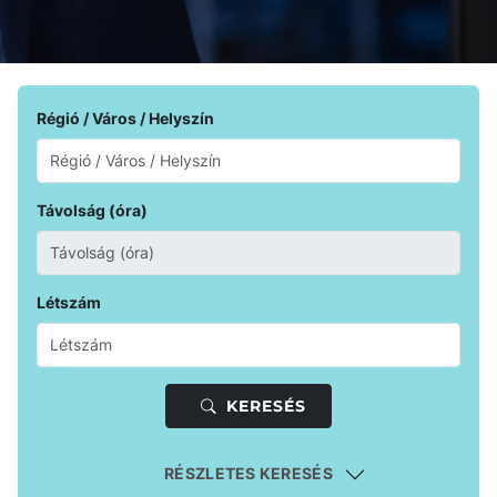
Régió / Város / Helyszín
Távolság (óra)
Létszám
KERESÉS
RÉSZLETES KERESÉS