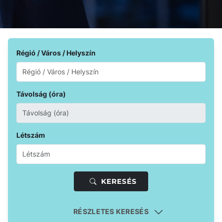
Régió / Város / Helyszín
Távolság (óra)
Létszám
KERESÉS
RÉSZLETES KERESÉS