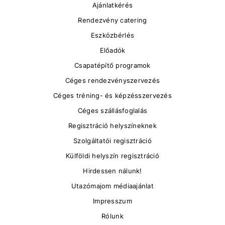
Ajánlatkérés
Rendezvény catering
Eszközbérlés
Előadók
Csapatépítő programok
Céges rendezvényszervezés
Céges tréning- és képzésszervezés
Céges szállásfoglalás
Regisztráció helyszíneknek
Szolgáltatói regisztráció
Külföldi helyszín regisztráció
Hirdessen nálunk!
Utazómajom médiaajánlat
Impresszum
Rólunk