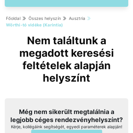
Főoldal
Összes helyszín
Ausztria
Wörthi-tó vidéke (Karintia)
Nem találtunk a
megadott keresési
feltételek alapján
helyszínt
Még nem sikerült megtalálnia a
legjobb céges rendezvényhelyszínt?
Kérje, kollégáink segítségét, egyedi paraméterek alapján!