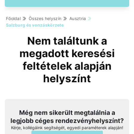
Főoldal
Összes helyszín
Ausztria
Salzburg és vonzáskörzete
Nem találtunk a
megadott keresési
feltételek alapján
helyszínt
Még nem sikerült megtalálnia a
legjobb céges rendezvényhelyszínt?
Kérje, kollégáink segítségét, egyedi paraméterek alapján!