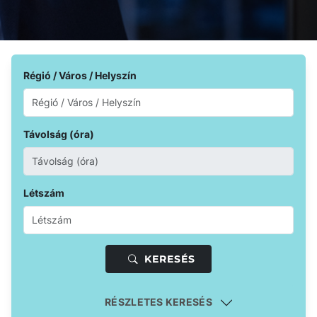
Régió / Város / Helyszín
Távolság (óra)
Létszám
KERESÉS
RÉSZLETES KERESÉS