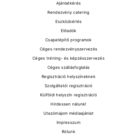
Ajánlatkérés
Rendezvény catering
Eszközbérlés
Előadók
Csapatépítő programok
Céges rendezvényszervezés
Céges tréning- és képzésszervezés
Céges szállásfoglalás
Regisztráció helyszíneknek
Szolgáltatói regisztráció
Külföldi helyszín regisztráció
Hirdessen nálunk!
Utazómajom médiaajánlat
Impresszum
Rólunk