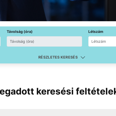
Távolság (óra)
Létszám
RÉSZLETES KERESÉS
egadott keresési feltételek