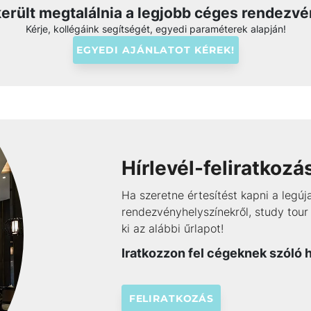
erült megtalálnia a legjobb céges rendezvé
Kérje, kollégáink segítségét, egyedi paraméterek alapján!
EGYEDI AJÁNLATOT KÉREK!
Hírlevél-feliratkozá
Ha szeretne értesítést kapni a leg
rendezvényhelyszínekről, study tour 
ki az alábbi űrlapot!
Iratkozzon fel cégeknek szóló h
FELIRATKOZÁS