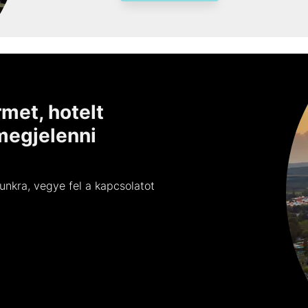
met, hotelt
megjelenni
unkra, vegye fel a kapcsolatot