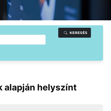
KERESÉS
 alapján helyszínt