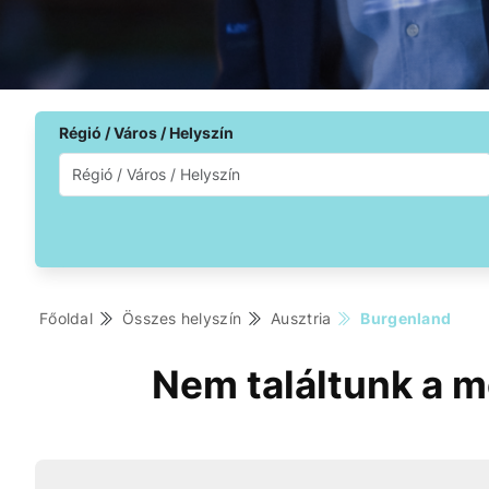
Régió / Város / Helyszín
Főoldal
Összes helyszín
Ausztria
Burgenland
Nem találtunk a m