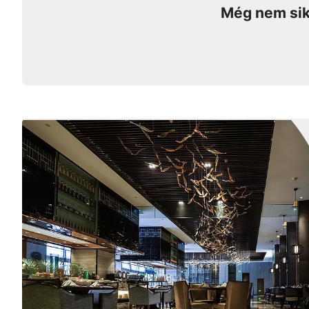
Még nem sik