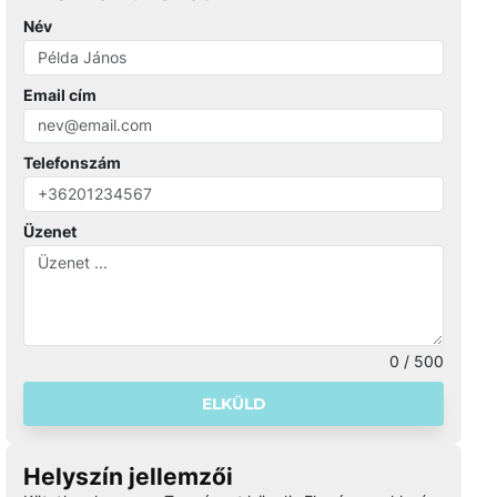
Név
Email cím
Telefonszám
Üzenet
0 / 500
ELKÜLD
Helyszín jellemzői