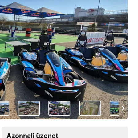
Azonnali üzenet