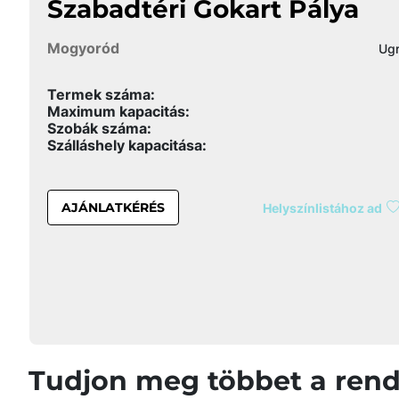
Szabadtéri Gokart Pálya
Mogyoród
Ugr
Termek száma:
Maximum kapacitás:
Szobák száma:
Szálláshely kapacitása:
AJÁNLATKÉRÉS
Helyszínlistához ad
Tudjon meg többet a rend