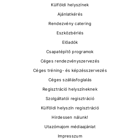
Külföldi helyszínek
Ajánlatkérés
Rendezvény catering
Eszközbérlés
Előadók
Csapatépítő programok
Céges rendezvényszervezés
Céges tréning- és képzésszervezés
Céges szállásfoglalás
Regisztráció helyszíneknek
Szolgáltatói regisztráció
Külföldi helyszín regisztráció
Hirdessen nálunk!
Utazómajom médiaajánlat
Impresszum