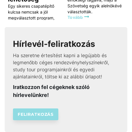
Szövetség egyik alelnökévé
Egy sikeres csapatépítő
Mu
választották.
kulcsa nemcsak a jól
bu
Tovább
megválasztott program,
cs
Item
hanem a megfelelő helyszín
eg
1
is. Gödöllőn, Budapesttől alig
eg
of
T
30 percre két kiváló
199
rendezvényhelyszín várja a
Hírlevél-feliratkozás
cégeket: a Malomtó Kúria és
a Partyház Gödöllő, amelyek
Ha szeretne értesítést kapni a legújabb és
különböző létszámú
legmenőbb céges rendezvényhelyszínekről,
csapatok számára kínálnak
Tovább
study tour programjainkról és egyedi
ideális megoldást.
ajánlatainkról, töltse ki az alábbi űrlapot!
Iratkozzon fel cégeknek szóló
hírlevelünkre!
FELIRATKOZÁS